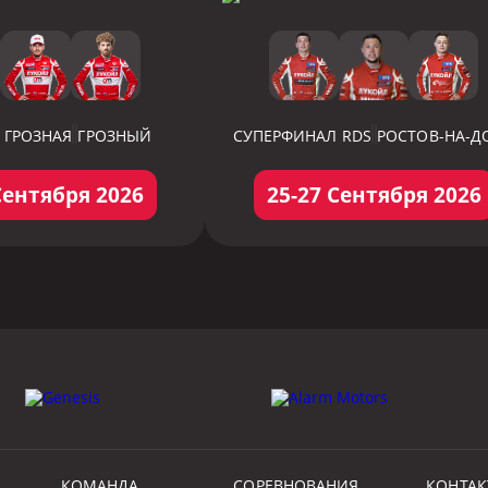
 ГРОЗНАЯ
ГРОЗНЫЙ
СУПЕРФИНАЛ RDS
РОСТОВ-НА-Д
Сентября 2026
25-27 Сентября 2026
КОМАНДА
СОРЕВНОВАНИЯ
КОНТА