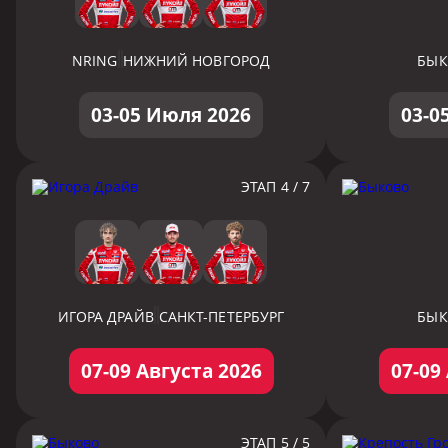
NRING
НИЖНИЙ НОВГОРОД
БЫ
03-05 Июля 2026
03-0
ЭТАП 4 / 7
ИГОРА ДРАЙВ
САНКТ-ПЕТЕРБУРГ
БЫ
07-09 Августа 2026
07-09
ЭТАП 5 / 5