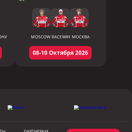
ОНУ
MOSCOW RACEWAY
МОСКВА
08-10 Октября 2026
КТЫ
ПАРТНЕРАМ