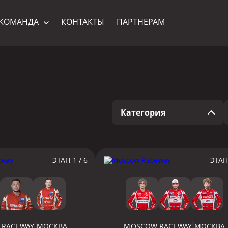
КОМАНДА
КОНТАКТЫ
ПАРТНЕРАМ
Категория
ЭТАП 1 / 6
ЭТАП 
 RACEWAY
МОСКВА
MOSCOW RACEWAY
МОСКВА