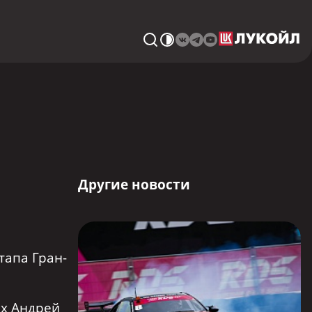
Другие новости
тапа Гран-
ах Андрей