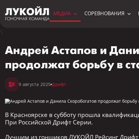
МЕДИА
СОРЕВНОВАНИЯ
Андрей Астапов и Дан
продолжат борьбу в ст
9 августа 2025
Дрифт
В Красноярске в субботу прошла квалификаци
При Российской Дрифт Серии.
Лучшим из гонщиков ЛУКОЙЛ Рейсинг Дрифт Т