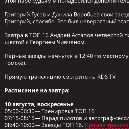
этой паре судьям и понадобился дополнитель
Григорий Гусев и Данила Воробьев свои заез
Григорий, спасибо. Это был невероятный эта
Завтра в ТОП 16 Андрей Астапов четвертой 
шестой с Георгием Чивчяном.
Парные заезды начнутся в 12:40 по местному 
Томске).
Прямую трансляцию смотрите на RDS TV.
Расписание на завтра:
10 августа, воскресенье
05:00-06:30— Тренировка ТОП 16
07:15-08:15— Парад пилотов и автограф-сесс
08:40-10:00— Заезды ТОП 16.
Прямая трансл