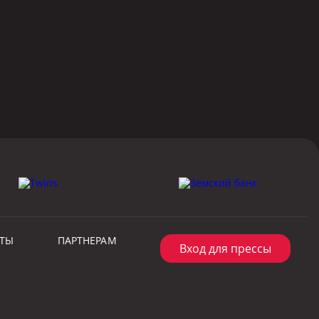
КТЫ
ПАРТНЕРАМ
Вход для прессы