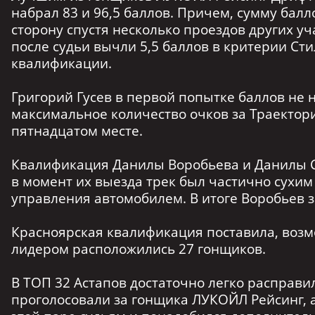
набрал 83 и 96,5 баллов. Причем, сумму бал
сторону спустя несколько проездов других уч
после судьи вычли 5,5 баллов в критерии Сти
квалификации.
Григорий Гусев в первой попытке баллов не н
максимальное количество очков за Траектори
пятнадцатом месте.
Квалификация Данилы Воробьева и Данилы Ск
в момент их выезда трек был частично сухим
управления автомобилем. В итоге Воробьев за
Красноярская квалификация поставила, возмож
лидером расположились 27 гонщиков.
В ТОП 32 Астапов достаточно легко расправил
проголосовали за гонщика ЛУКОЙЛ Рейсинг, а