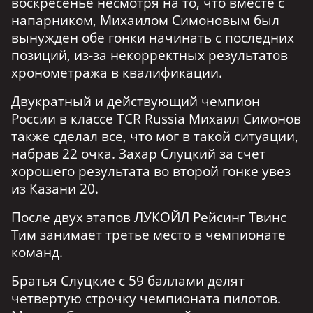
воскресенье несмотря на то, что вместе с
напарником, Михаилом Симоновым был
вынужден обе гонки начинать с последних
позиций, из-за некорректных результатов
хронометража в квалификации.
Двукратный и действующий чемпион
России в классе TCR Russia Михаил Симонов
также сделал все, что мог в такой ситуации,
набрав 22 очка. Захар Слуцкий за счет
хорошего результата во второй гонке увез
из Казани 20.
После двух этапов ЛУКОЙЛ Рейсинг Твинс
Тим занимает третье место в чемпионате
команд.
Братья Слуцкие с 59 баллами делят
четвертую строчку чемпионата пилотов.