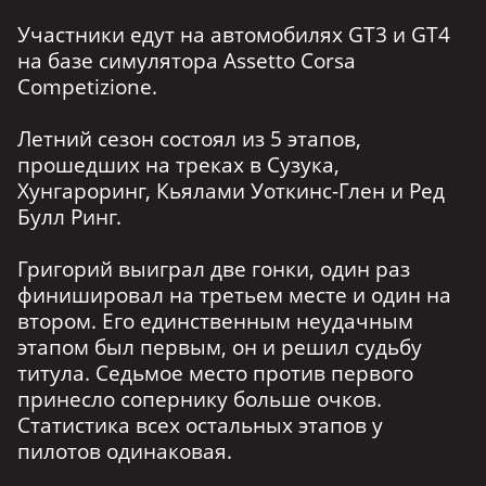
Участники едут на автомобилях GT3 и GT4
на базе симулятора Assetto Corsa
Competizione.
Летний сезон состоял из 5 этапов,
прошедших на треках в Сузука,
Хунгароринг, Кьялами Уоткинс-Глен и Ред
Булл Ринг.
Григорий выиграл две гонки, один раз
финишировал на третьем месте и один на
втором. Его единственным неудачным
этапом был первым, он и решил судьбу
титула. Седьмое место против первого
принесло сопернику больше очков.
Статистика всех остальных этапов у
пилотов одинаковая.