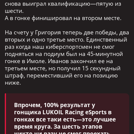
снова выиграл квалификацию—пятую из
шести.
А в гонке финишировал на втором месте.
На счету у Григория теперь две победы, два
вторых и одно третье место. Единственный
раз когда наш киберспортсмен не смог
подняться на подиум был на 45-минутной
гонке в Имоле. Иванов закончил ее на
третьем месте, но получил 15 секундный
штраф, переместивший его на позицию
ниже.
Впрочем, 100% результат у
гонщика LUKOIL Racing eSports в
гонках все таки есть—это лучшее
время круга. За шесть этапов
никто ни разу не смог проехать