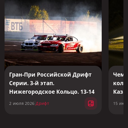
Гран-При Российской Дрифт
Чемп
Серии. 3-й этап.
коль
Нижегородское Кольцо. 13-14
Каза
июня 2026
2 июля 2026
Дрифт
15 июн