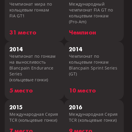
Чемпионат мира по
Международный
кольцевым гонкам
чемпионат FIA GT по
FIA GT1
кольцевым гонкам
(Pro-Am)
31 место
Чемпион
2014
2014
Чемпионат по гонкам
Чемпионат по
на выносливость
кольцевым гонкам
Blancpain Endurance
Blancpain Sprint Series
Series
(GT)
(кольцевые гонки)
5 место
10 место
2015
2016
Международная Серия
Международная Серия
TCR (кольцевые гонки)
TCR (кольцевые гонки)
7 место
9 место